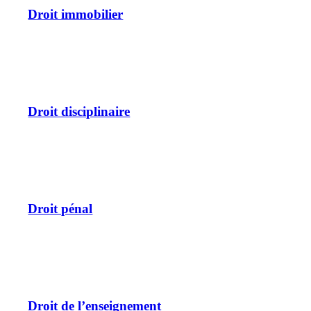
Droit immobilier
Droit disciplinaire
Droit pénal
Droit de l’enseignement