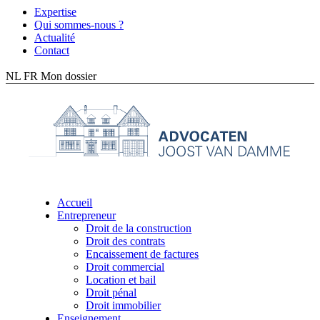
Expertise
Qui sommes-nous ?
Actualité
Contact
NL
FR
Mon dossier
Accueil
Entrepreneur
Droit de la construction
Droit des contrats
Encaissement de factures
Droit commercial
Location et bail
Droit pénal
Droit immobilier
Enseignement