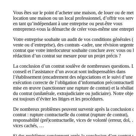
Vous êtes sur le point d’acheter une maison, de louer ou de mett
location une maison ou un local professionnel, d’offrir vos servi
en tant qu’indépendant à une entreprise ou peut-être vous
entreprenez-vous la démarche de créer vous-même une entrepris
Votre entreprise souhaite un audit de vos conditions générales (d
vente ou d’entreprise), des contrats -cadre, une révision urgente
contrat que votre interlocuteur souhaite conclure avec vous ou la
rédaction d’un contrat sur mesure pour un projet précis ?
La conclusion d’un contrat soulève de nombreuses questions. L
conseil et l’assistance d’un avocat sont indispensables dans
l’établissement (encadrement des négociations et le suivi d’une
exécution correcte de l’obligation d’information précontractuelle)
mise en œuvre (sanctionner une rupture de contrat) et la résiliati
du contrat (unilatérale, extrajudiciaire ou judiciaire). Notre object
est toujours d’éviter les litiges et les procédures.
De nombreux problèmes peuvent survenir après la conclusion d
contrat : rupture contractuelle du contrat (rupture de contrat),
responsabilité (pré)contractuelle, vices de volonté (erreur, dol, …
vices cachés, …
Si des problèmes surviennent après la conclusion d’un contrat et