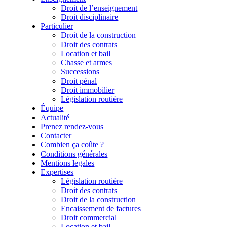
Droit de l’enseignement
Droit disciplinaire
Particulier
Droit de la construction
Droit des contrats
Location et bail
Chasse et armes
Successions
Droit pénal
Droit immobilier
Législation routière
Équipe
Actualité
Prenez rendez-vous
Contacter
Combien ça coûte ?
Conditions générales
Mentions legales
Expertises
Législation routière
Droit des contrats
Droit de la construction
Encaissement de factures
Droit commercial
Location et bail