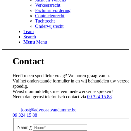
Verkeersrecht
Factuurinvordering
Contractenrecht
Tuchtrecht
Onderwijsrecht
Team
Search
Menu
Menu
Contact
Heeft u een specifieke vraag?
We horen graag van u.
Vul het onderstaande formulier in en wij behandelen uw verzoe
spoedig.
Wenst u onmiddellijk met een medewerker te spreken?
Neem dan gerust telefonisch contact via
09 324 15 88
.
joost@advocaatvandamme.be
09 324 15 88
Naam
*