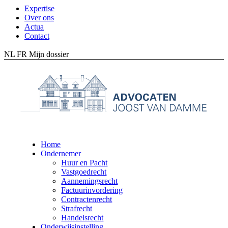
Expertise
Over ons
Actua
Contact
NL
FR
Mijn dossier
Home
Ondernemer
Huur en Pacht
Vastgoedrecht
Aannemingsrecht
Factuurinvordering
Contractenrecht
Strafrecht
Handelsrecht
Onderwijsinstelling