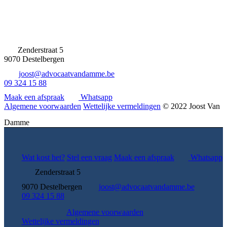
Zenderstraat 5
9070 Destelbergen
joost@advocaatvandamme.be
09 324 15 88
Maak een afspraak
Whatsapp
Algemene voorwaarden
Wettelijke vermeldingen
© 2022 Joost Van
Damme
Wat kost het?
Stel een vraag
Maak een afspraak
Whatsapp
Zenderstraat 5
9070 Destelbergen
joost@advocaatvandamme.be
09 324 15 88
Algemene voorwaarden
Wettelijke vermeldingen