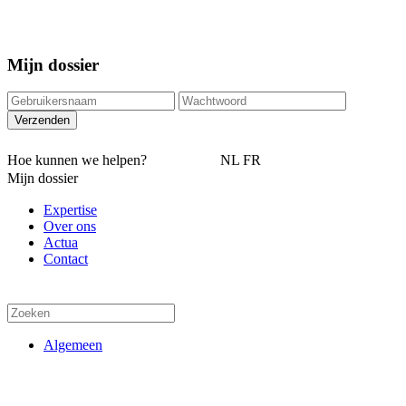
Mijn dossier
Hoe kunnen we helpen?
NL
FR
Mijn dossier
Expertise
Over ons
Actua
Contact
Algemeen