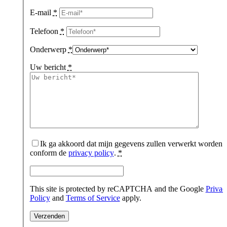
E-mail
*
Telefoon
*
Onderwerp
*
Uw bericht
*
Ik ga akkoord dat mijn gegevens zullen verwerkt worden
conform de
privacy policy
.
*
This site is protected by reCAPTCHA and the Google
Privac
Policy
and
Terms of Service
apply.