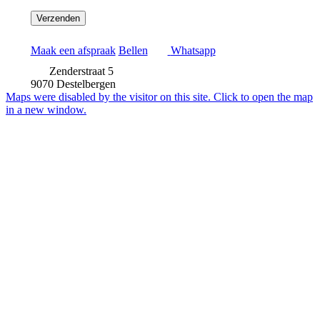
Maak een afspraak
Bellen
Whatsapp
Zenderstraat 5
9070 Destelbergen
Maps were disabled by the visitor on this site. Click to open the map
in a new window.